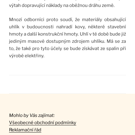
výtah dopravující náklady na oběžnou dráhu země.
Mnozí odborníci proto soudí, že materiály obsahující
uhlík v budoucnosti nahradí kovy, některé stavební
hmoty a další konstrukční hmoty. Uhlí v té době bude již
jediným masově dostupným zdrojem uhlíku. Má se za
to, že také pro tyto účely se bude získávat ze spalin při
výrobě elektřiny.
Mohlo by Vás zajímat:
Všeobecné obchodní podmínky
Reklamační řád