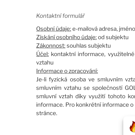
Kontaktní formulář
Osobní údaje:
e-mailová adresa, jméno,
Získání osobního údaje:
od subjektu
Zákonnost:
souhlas subjektu
Účel:
kontaktní informace, využitelné
vztahu
Informace o zpracování:
Je-li fyzická osoba ve smluvním vzt
smluvním vztahu se společností GOLEM
smluvní vztah díky využití tohoto k
informace. Pro konkrétní informace o 
stránce.