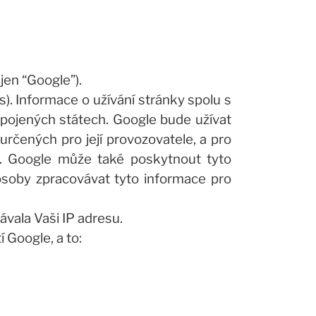
jen “Google”).
). Informace o užívání stránky spolu s
pojených státech. Google bude užívat
rčených pro její provozovatele, a pro
c. Google může také poskytnout tyto
osoby zpracovávat tyto informace pro
vala Vaši IP adresu.
 Google, a to: