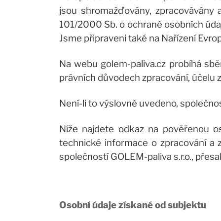
jsou shromažďovány, zpracovávány a
101/2000 Sb. o ochraně osobních údaj
Jsme připraveni také na Nařízení Evr
Na webu golem-paliva.cz probíhá sběr
právních důvodech zpracování, účelu z
Není-li to výslovně uvedeno, společno
Níže najdete odkaz na pověřenou oso
technické informace o zpracování a 
společností GOLEM-paliva s.r.o., přes
Osobní údaje získané od subjektu