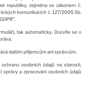
ké republiky, zejména se zákonem č.
onických komunikacích č. 127/2005 Sb.
“GDPR”.
mulář), tak automaticky. Dozvíte se o
práva.
edává dalším příjemcům ani správcům.
 ochranu osobních údajů na starosti,
í správy a zpracování osobních údajů