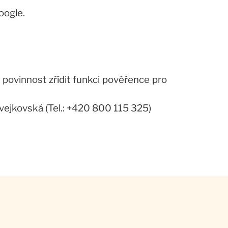
oogle.
 povinnost zřídit funkci pověřence pro
Svejkovská (Tel.: +420 800 115 325)