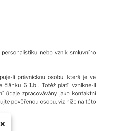
a personalistiku nebo vznik smluvního
uje-li právnickou osobu, která je ve
lánku 6 1.b . Totéž platí, vznikne-li
ní údaje zpracovávány jako kontaktní
ujte pověřenou osobu, viz níže na této