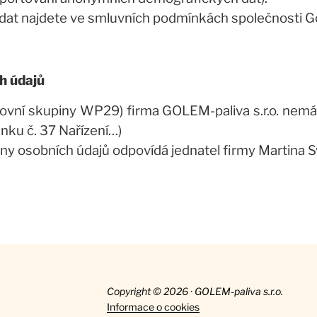
tí dat najdete ve smluvních podmínkách společnosti G
h údajů
acovní skupiny WP29) firma GOLEM-paliva s.r.o. nemá
nku č. 37 Nařízení…)
rany osobních údajů odpovídá jednatel firmy Martina 
Copyright © 2026 · GOLEM-paliva s.r.o.
Informace o cookies