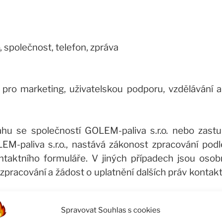
 společnost, telefon, zpráva
 pro marketing, uživatelskou podporu, vzdělávání 
ahu se společností GOLEM-paliva s.r.o. nebo zastup
-paliva s.r.o., nastává zákonost zpracování podle č
ontaktního formuláře. V jiných případech jsou osob
zpracování a žádost o uplatnění dalších práv kontakt
Spravovat Souhlas s cookies