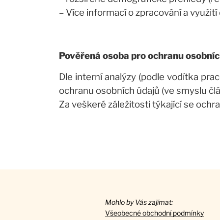
– Více informací o zpracování a využi
Pověřená osoba pro ochranu osobníc
Dle interní analýzy (podle vodítka pr
ochranu osobních údajů (ve smyslu člá
Za veškeré záležitosti týkající se och
Mohlo by Vás zajímat:
Všeobecné obchodní podmínky