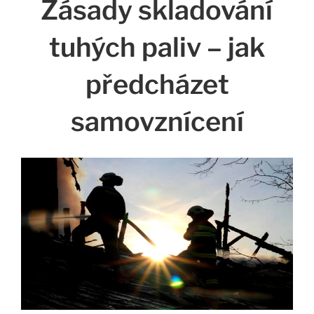
Zásady skladování
tuhých paliv – jak
předcházet
samovznícení