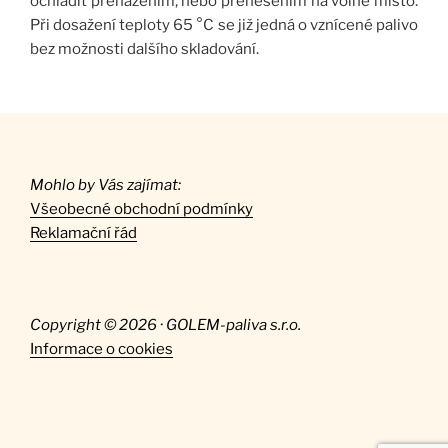
ochladit přeházením, nebo přenesením na volné místo.
Při dosažení teploty 65 °C se již jedná o vznícené palivo
bez možnosti dalšího skladování.
Mohlo by Vás zajímat:
Všeobecné obchodní podmínky
Reklamační řád
Copyright © 2026 · GOLEM-paliva s.r.o.
Informace o cookies