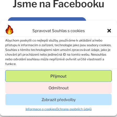
Jsme na Facebooku
Spravovat Souhlas s cookies
Abychom poskytli co nejlepší služby, používáme k ukládání a/nebo
přístupu k informacím o zařízení, technologie jako jsou soubory cookies.
Souhlas s těmito technologiemi nám umožní zpracovávat údaje, jako je
chování při procházení nebo jedinečná ID na tomto webu. Nesouhlas
nebo odvolání souhlasu může nepříznivě ovlivnit určité vlastnosti a
funkce.
Přijmout
Odmítnout
Zobrazit předvolby
Nový rok, nové věci…
Informace o cookies
Ochrana osobních údajů