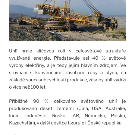
Uhlí hraje klíčovou roli v celosvětové struktuře
využívané energie. Představuje asi 40 % světové
výroby elektřiny, a je tedy jejím hlavním zdrojem. Ve
srovnání s konvenčními zásobami ropy a plynu, na
základě současné rychlosti produkce, zásoby uhlí vydrží
o více než 100 let.
Přibližně 90 % celkového světového uhlí je
produkováno deseti zeměmi (Čína, USA, Austrálie,
Indie, Indonésie, Rusko, JAR, Německo, Polsko,
Kazachstán), v další desítce figuruje i Česká republika.