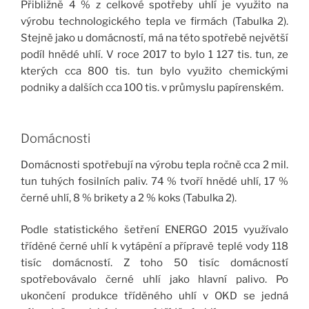
Přibližně 4 % z celkové spotřeby uhlí je využito na
výrobu technologického tepla ve firmách (Tabulka 2).
Stejně jako u domácností, má na této spotřebě největší
podíl hnědé uhlí. V roce 2017 to bylo 1 127 tis. tun, ze
kterých cca 800 tis. tun bylo využito chemickými
podniky a dalších cca 100 tis. v průmyslu papírenském.
Domácnosti
Domácnosti spotřebují na výrobu tepla ročně cca 2 mil.
tun tuhých fosilních paliv. 74 % tvoří hnědé uhlí, 17 %
černé uhlí, 8 % brikety a 2 % koks (Tabulka 2).
Podle statistického šetření ENERGO 2015 využívalo
tříděné černé uhlí k vytápění a přípravě teplé vody 118
tisíc domácností. Z toho 50 tisíc domácností
spotřebovávalo černé uhlí jako hlavní palivo. Po
ukončení produkce tříděného uhlí v OKD se jedná