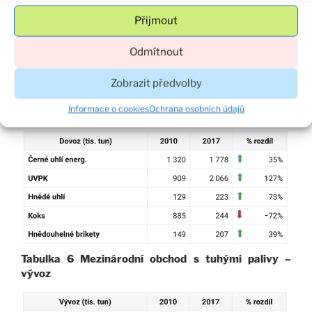
Přijmout
Odmítnout
Tabulka 5 Mezinárodní obchod s tuhými palivy –
Zobrazit předvolby
dovoz
Informace o cookies
Ochrana osobních údajů
Tabulka 6 Mezinárodní obchod s tuhými palivy –
vývoz