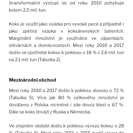
(transformační výstup) se od roku 2010 pohybuje
kolem 2,5 mil. tun.
Koks je využit jako vsázka pro vysoké pece a případně i
jako zpětná vsázka v koksárenských bateriích.
Marginální množství je využíváno ve vápenkách,
slévárnách a domácnostech. Mezi roky 2010 a 2017
došlo ve spotřebě koksu k poklesu o 18 % z 2,6 mil. tun
na 2,1 mil. tun (Tabulka 2).
Mezinárodní obchod
Mezi roky 2010 a 2017 došlo k poklesu dovozu o 72 %
(Tabulka 5). Více jak 80 % celkového množství je
dováženo z Polska, nicméně i zde dovoz klesl o 67 %.
Dále se koks dováží z Ruska a Německa.
Ve stejném období došlo k poklesu vývozu koksu o 28
% (Tabulka 6). Mezi roky 2011 a 2016 tvořil vývoz do