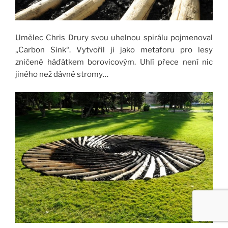
Umělec Chris Drury svou uhelnou spirálu pojmenoval
„Carbon Sink“. Vytvořil ji jako metaforu pro lesy
zničené háďátkem borovicovým. Uhlí přece není nic
jiného než dávné stromy…