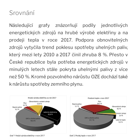
Srovnání
Následující grafy znázorňují podíly jednotlivých
energetických zdrojů na hrubé výrobě elektřiny a na
prodeji tepla v roce 2017. Podpora obnovitelných
zdrojů vytyčila trend poklesu spotřeby uhelných paliv,
který mezi lety 2010 a 2017 činil zhruba 8 %. Přesto v
České republice byla potřeba energetických zdrojů v
minulých letech stále pokryta uhelnými palivy z více
než 50 %. Kromě pozvolného nárůstu OZE dochází také
k nárůstu spotřeby zemního plynu.