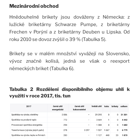
Mezinárodní obchod
Hnědouhelné brikety jsou dováženy z Německa: z
lužické briketárny Schwarze Pumpe, z briketárny
Frechen v Porýní a z briketárny Deuben u Lipska. Od
roku 2010 se dovoz zvýšil o 39 % (Tabulka 5).
Brikety se v malém množství vyvážejí na Slovensko,
vývoz značně kolísá, jedná se však o reexport
německých briket (Tabulka 6).
Tabulka 2 Rozdělení disponibilního objemu uhlí k
využití v roce 2017, tis. tun