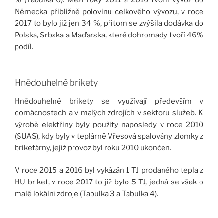
Německa přibližně polovinu celkového vývozu, v roce
2017 to bylo již jen 34 %, přitom se zvýšila dodávka do
Polska, Srbska a Maďarska, které dohromady tvoří 46%
podíl.
Hnědouhelné brikety
Hnědouhelné brikety se využívají především v
domácnostech a v malých zdrojích v sektoru služeb. K
výrobě elektřiny byly použity naposledy v roce 2010
(SUAS), kdy byly v teplárně Vřesová spalovány zlomky z
briketárny, jejíž provoz byl roku 2010 ukončen.
V roce 2015 a 2016 byl vykázán 1 TJ prodaného tepla z
HU briket, v roce 2017 to již bylo 5 TJ, jedná se však o
malé lokální zdroje (Tabulka 3 a Tabulka 4).