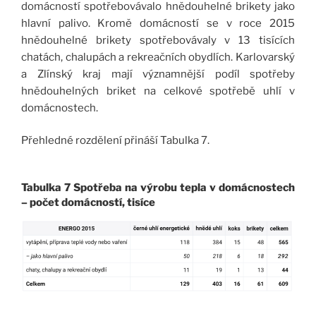
domácností spotřebovávalo hnědouhelné brikety jako
hlavní palivo. Kromě domácností se v roce 2015
hnědouhelné brikety spotřebovávaly v 13 tisících
chatách, chalupách a rekreačních obydlích. Karlovarský
a Zlínský kraj mají významnější podíl spotřeby
hnědouhelných briket na celkové spotřebě uhlí v
domácnostech.
Přehledné rozdělení přináší Tabulka 7.
Tabulka 7 Spotřeba na výrobu tepla v domácnostech
– počet domácností, tisíce