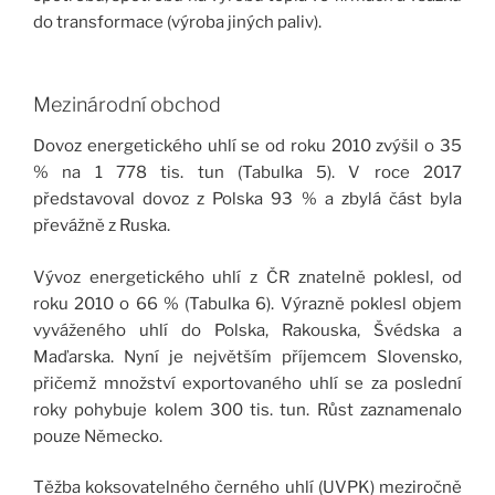
do transformace (výroba jiných paliv).
Mezinárodní obchod
Dovoz energetického uhlí se od roku 2010 zvýšil o 35
% na 1 778 tis. tun (Tabulka 5). V roce 2017
představoval dovoz z Polska 93 % a zbylá část byla
převážně z Ruska.
Vývoz energetického uhlí z ČR znatelně poklesl, od
roku 2010 o 66 % (Tabulka 6). Výrazně poklesl objem
vyváženého uhlí do Polska, Rakouska, Švédska a
Maďarska. Nyní je největším příjemcem Slovensko,
přičemž množství exportovaného uhlí se za poslední
roky pohybuje kolem 300 tis. tun. Růst zaznamenalo
pouze Německo.
Těžba koksovatelného černého uhlí (UVPK) meziročně