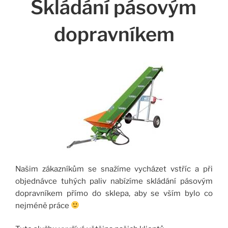
Skládání pásovým
dopravníkem
Našim zákazníkům se snažíme vycházet vstříc a při
objednávce tuhých paliv nabízíme skládání pásovým
dopravníkem přímo do sklepa, aby se vším bylo co
nejméně práce