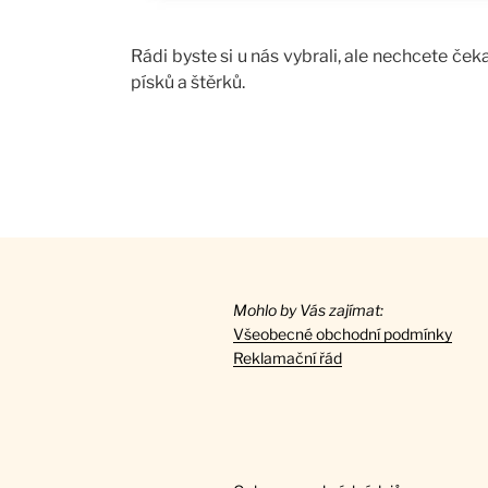
Rádi byste si u nás vybrali, ale nechcete 
písků a štěrků.
Mohlo by Vás zajímat:
Všeobecné obchodní podmínky
Reklamační řád