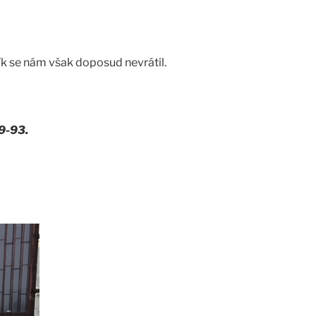
ík se nám však doposud nevrátil.
19-93.