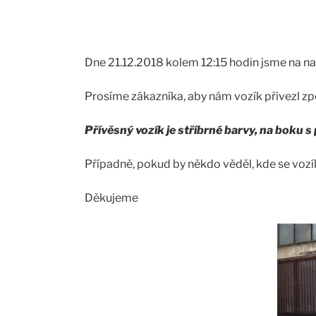
Dne 21.12.2018 kolem 12:15 hodin jsme na naš
Prosíme zákazníka, aby nám vozík přivezl z
Přívěsný vozík je stříbrné barvy, na boku
Případně, pokud by někdo věděl, kde se vozí
Děkujeme