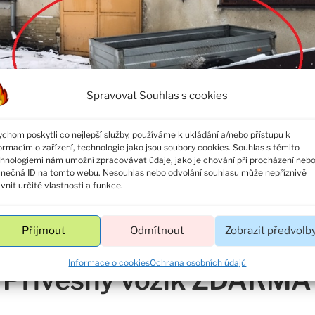
Spravovat Souhlas s cookies
chom poskytli co nejlepší služby, používáme k ukládání a/nebo přístupu k
ormacím o zařízení, technologie jako jsou soubory cookies. Souhlas s těmito
hnologiemi nám umožní zpracovávat údaje, jako je chování při procházení neb
inečná ID na tomto webu. Nesouhlas nebo odvolání souhlasu může nepříznivě
ivnit určité vlastnosti a funkce.
Přijmout
Odmítnout
Zobrazit předvolb
Informace o cookies
Ochrana osobních údajů
Přívěsný vozík ZDARMA