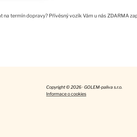
čekat na termín dopravy? Přívěsný vozík Vám u nás ZDARMA za
Copyright © 2026 · GOLEM-paliva s.r.o.
Informace o cookies